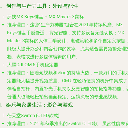
三、创作与生产力工具：外设与配件
罗技MX Keys键盘 + MX Master 3鼠标
推荐理由
：这套“生产力神器”组合在2021年持续风靡。MX
Keys键盘手感舒适，背光智能，支持多设备无缝切换；MX
Master 3鼠标的人体工学设计、电磁滚轮和多个自定义按键
能极大提升办公和内容创作的效率，尤其适合需要频繁处理
档、表格或进行多媒体编辑的用户。
大疆DJI OM 5手机稳定器
推荐理由
：随着短视频和Vlog的持续火热，一款好用的手机
定器能大幅提升视频质量。OM 5在轻巧便携的机身中集成了
伸缩自拍杆、内置补光手机夹以及更智能的拍摄指导功能，
普通人也能轻松拍出画面稳定、运镜流畅的专业感视频。
四、娱乐与家居生活：影音与游戏
任天堂Switch (OLED款式)
推荐理由
：2021年秋季推出的Switch OLED款，虽然性能未