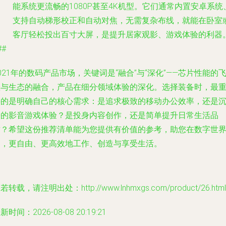
能系统更流畅的1080P甚至4K机型。它们通常内置安卓系统
支持自动梯形校正和自动对焦，无需复杂布线，就能在卧室
客厅轻松投出百寸大屏，是提升居家观影、游戏体验的利器
##
021年的数码产品市场，关键词是“融合”与“深化”——芯片性能的
跃与生态的融合，产品在细分领域体验的深化。选择装备时，最
要的是明确自己的核心需求：是追求极致的移动办公效率，还是
浸的影音游戏体验？是投身内容创作，还是简单提升日常生活品
质？希望这份推荐清单能为您提供有价值的参考，助您在数字世
中，更自由、更高效地工作、创造与享受生活。
若转载，请注明出处：http://www.lnhmxgs.com/product/26.html
新时间：2026-08-08 20:19:21