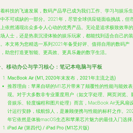
随着科技的飞速发展，数码产品早已成为我们工作、学习与娱乐
活中不可或缺的一部分。2021年，尽管全球供应链面临挑战，但
场上依然涌现出众多令人心动的优秀产品。无论是追求极致效率
职场人士，还是热衷沉浸体验的娱乐玩家，都能找到适合自己的
备。本文将为您精选一系列2021年备受好评、值得自用的数码产
品，助您打造更智能、更高效、更具乐趣的数字生活。
一、移动办公与学习核心：笔记本电脑与平板
MacBook Air (M1, 2020年末发布，2021年主流之选)
推荐理由
：苹果自研的M1芯片带来了颠覆性的性能与能效表
现。对于大多数非专业重度用户（如文字处理、网页浏览、
音娱乐、轻度编程和图片处理）而言，MacBook Air无风扇
计运行安静，续航惊人，是兼顾便携与性能的标杆之作。202
年它依然是体验macOS生态和苹果芯片魅力的最佳入门选择
iPad Air (第四代) / iPad Pro (M1芯片版)