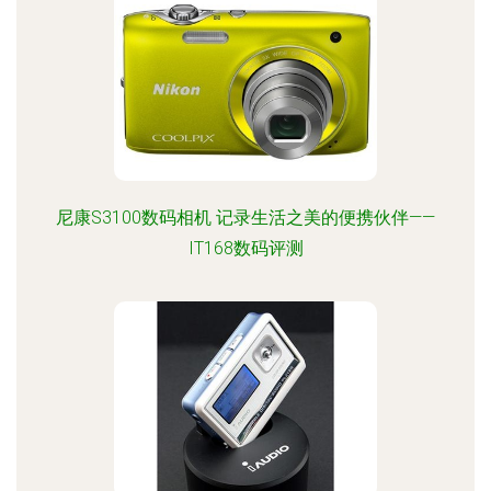
尼康S3100数码相机 记录生活之美的便携伙伴——
IT168数码评测