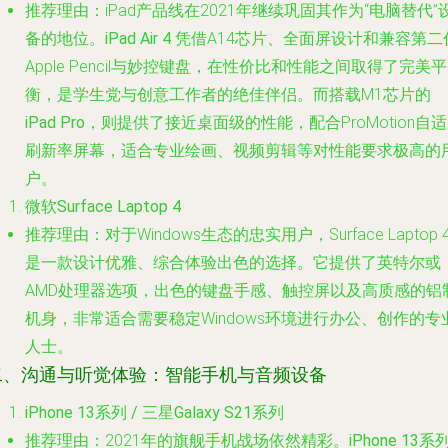
推荐理由
：iPad产品线在2021年继续巩固其作为“电脑替代”
备的地位。
iPad Air 4
凭借A14芯片、全面屏设计和兼容第二
Apple Pencil与妙控键盘，在性价比和性能之间取得了完美平
衡，是学生党与创意工作者的绝佳伴侣。而搭载M1芯片的
iPad Pro
，则提供了接近桌面级的性能，配合ProMotion自
刷新率屏幕，适合专业绘画、视频剪辑等对性能要求极高的
户。
微软Surface Laptop 4
推荐理由
：对于Windows生态的忠实用户，Surface Laptop 
是一款设计优雅、综合体验出色的选择。它提供了英特尔或
AMD处理器选项，出色的键盘手感、触控屏以及高质感的铝
机身，非常适合需要稳定Windows环境进行办公、创作的专
人士。
二、沟通与听觉体验：智能手机与音频设备
iPhone 13系列 / 三星Galaxy S21系列
推荐理由
：2021年的旗舰手机战场依然精彩。
iPhone 13系