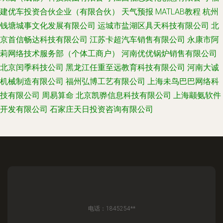
建优车投资合伙企业（有限合伙）
天气预报
MATLAB教程
杭州
钱塘城事文化发展有限公司
运城市盐湖区具天科技有限公司
北
京首信畅达科技有限公司
江苏卡超汽车销售有限公司
永康市阿
莉网络技术服务部（个体工商户）
河南优优锅炉销售有限公司
北京闰季科技公司
黑龙江任重至远教育科技有限公司
河南大诚
机械制造有限公司
福州弘博工艺有限公司
上海未鸟巴巴网络科
技有限公司
周易算命
北京凯骅信息科技有限公司
上海颛氨软件
开发有限公司
石家庄天日投资咨询有限公司
电话：1845254**