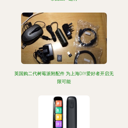
英国购二代树莓派附配件 为上海DIY爱好者开启无
限可能