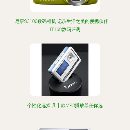
尼康S3100数码相机 记录生活之美的便携伙伴——
IT168数码评测
个性化选择 几十款MP3播放器任你选