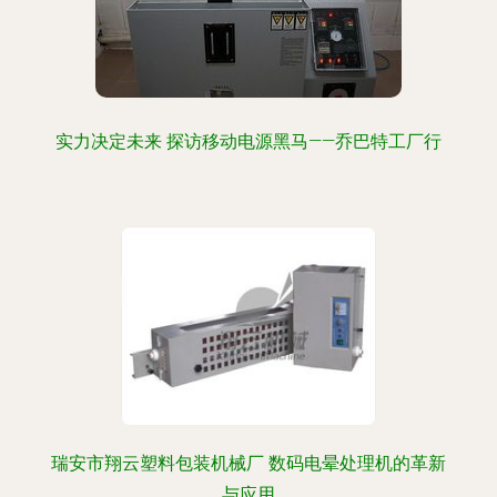
实力决定未来 探访移动电源黑马——乔巴特工厂行
瑞安市翔云塑料包装机械厂 数码电晕处理机的革新
与应用