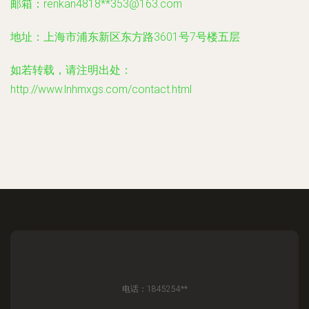
邮箱：renkan4818**
353@163.com
地址：上海市浦东新区东方路3601号7号楼五层
如若转载，请注明出处：
http://www.lnhmxgs.com/contact.html
电话：1845254**