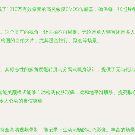
载了1210万有效像素的高灵敏度CMOS传感器，确保每一张照
。
距）。这个宽广的视角，让自拍不再局促。无论是单人特写还是多
美构图的自拍大片，尤其适合旅行、聚会等场景。
拍之道。其标志性的多角度翻转屏与分离式机身设计，提供了无与
智能美颜模式能够自动检测皮肤瑕疵，柔和地平滑肌肤、提亮肤
现令人心动的自信笑容。
。它支持全高清视频录制，能记录下生动流畅的动态影像。丰富的