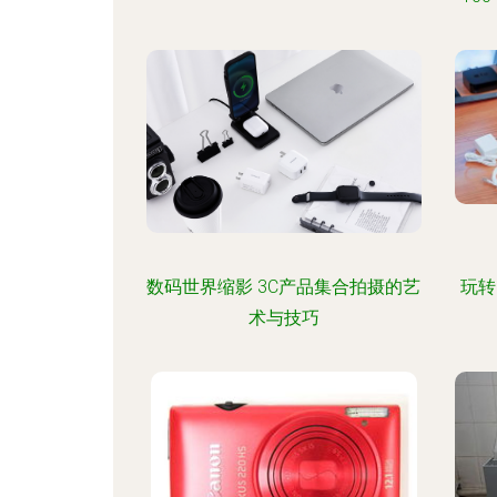
数码世界缩影 3C产品集合拍摄的艺
玩转P
术与技巧