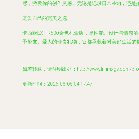
感，激发你的创作灵感。无论是记录日常vlog，还
宠爱自己的完美之选
卡西欧EX-TR500金色礼盒版，是性能、设计与
予挚友、爱人的珍贵礼物，它都承载着对美好生活的
如若转载，请注明出处：http://www.lnhmxgs.com/produ
更新时间：2026-08-06 04:17:47