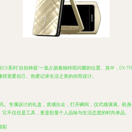
X系列“自拍神器”一直占据着独特而闪耀的位置。其中，EX-T
懂得宠爱自己、热爱记录生活之美的你而设计。
彰显非凡。专属设计的礼盒，质感出众，打开瞬间，仪式感满满。机
。它不仅仅是工具，更是彰显个人品味与生活态度的时尚单品。
精彩