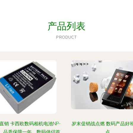
产品列表
PRODUCT
直销 卡西欧数码相机电池NP-
岁末促销战点燃 数码产品好
0，品质保障一年，数码伴侣首
点