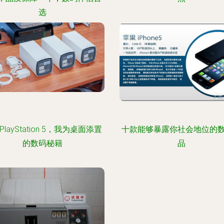
选
layStation 5，我为桌面添置
十款能够暴露你社会地位的
的数码秘籍
品