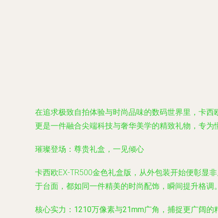
在追求极致自拍体验与时尚品味的数码世界里，卡西欧E
更是一件融合尖端科技与奢华美学的精致礼物，专为
璀璨登场：尊贵礼盒，一见倾心
卡西欧EX-TR500金色礼盒版，从外包装开始便
于台面，都如同一件精美的时尚配饰，瞬间提升格调
核心实力：1210万像素与21mm广角，捕捉更广阔的