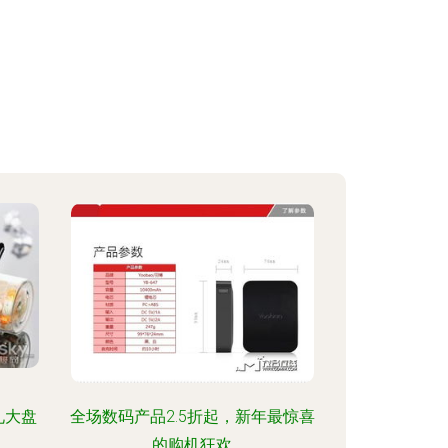
礼大盘
全场数码产品2.5折起，新年最惊喜
的购机狂欢