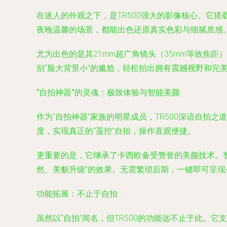
在迷人的外观之下，是TR500强大的影像核心。它搭
夜晚温馨的场景，都能出色还原真实色彩与细腻质感
尤为出色的是其21mm超广角镜头（35mm等效焦
别“脸大背景小”的尴尬，轻松拍出拥有震撼视野和完
“自拍神器”的灵魂：极致体验与智能美颜
作为“自拍神器”家族的明星成员，TR500深谙自
度，实现真正的“遥控”自拍，操作直观便捷。
更重要的是，它继承了卡西欧备受赞誉的美颜技术。
然、美貌升级”的效果。无需繁琐后期，一键即可呈
功能拓展：不止于自拍
虽然以“自拍”闻名，但TR500的功能远不止于此