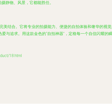
是拍摄静物、风景，它都能胜任。
情感的完美结合。它将专业的拍摄能力、便捷的自拍体验和奢华的视
热爱与追求。用这款金色的“自拍神器”，定格每一个自信闪耀的
ct/18.html