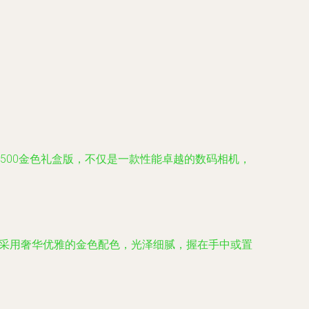
R500金色礼盒版，不仅是一款性能卓越的数码相机，
身采用奢华优雅的金色配色，光泽细腻，握在手中或置