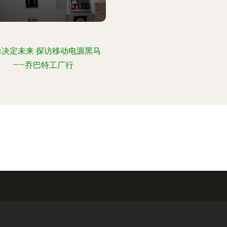
力决定未来 探访移动电源黑马
——乔巴特工厂行