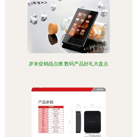
岁末促销战点燃 数码产品好礼大盘点