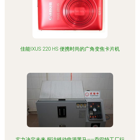
佳能IXUS 220 HS 便携时尚的广角变焦卡片机
实力决定未来 探访移动电源黑马——乔巴特工厂行