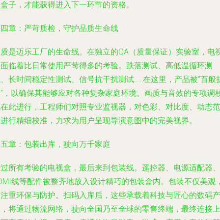
的盒子，才能获得进入下一环节的资格。
第四章：严苛质检，守护品质生命线
品质是迈乐工厂的生命线。在独立的QA（质量保证）实验室，电
盒面临着比日常使用严苛得多的考验。跌落测试、高低温循环测
试、长时间稳定性测试、信号抗干扰测试……在这里，产品被“百般
磨”，以确保其能够应对各种复杂家庭环境。画质与音效的专项调
也在此进行，工程师们对照专业监视器，对色彩、对比度、动态
围进行精细校准，力求为用户呈现导演意图中的完美视界。
第五章：包装出库，驶向万千家庭
通过所有考验的电视盒，最后来到包装线。遥控器、电源适配器
HDMI线等配件被整齐地放入设计精巧的包装盒内。包装不仅美观
更注重环保与防护。扫码入库后，这些承载着科技与匠心的数码
品，将通过物流网络，驶向全国乃至全球的零售终端，最终连接