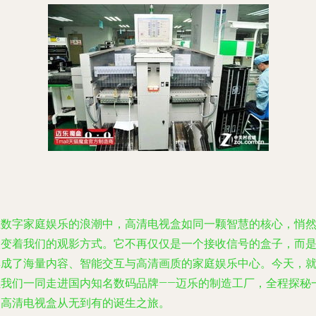
在数字家庭娱乐的浪潮中，高清电视盒如同一颗智慧的核心，悄
改变着我们的观影方式。它不再仅仅是一个接收信号的盒子，而
集成了海量内容、智能交互与高清画质的家庭娱乐中心。今天，
让我们一同走进国内知名数码品牌——迈乐的制造工厂，全程探秘
台高清电视盒从无到有的诞生之旅。