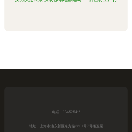
电话：1845254**
地址：上海市浦东新区东方路3601号7号楼五层