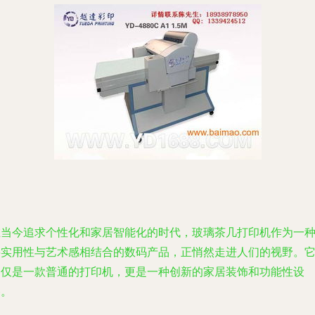
在当今追求个性化和家居智能化的时代，玻璃茶几打印机作为一
将实用性与艺术感相结合的数码产品，正悄然走进人们的视野。
不仅是一款普通的打印机，更是一种创新的家居装饰和功能性设
备。