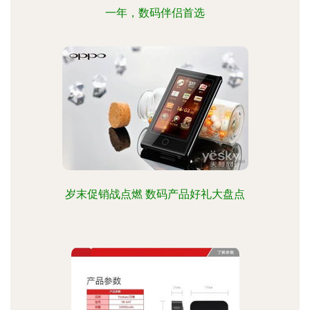
一年，数码伴侣首选
岁末促销战点燃 数码产品好礼大盘点