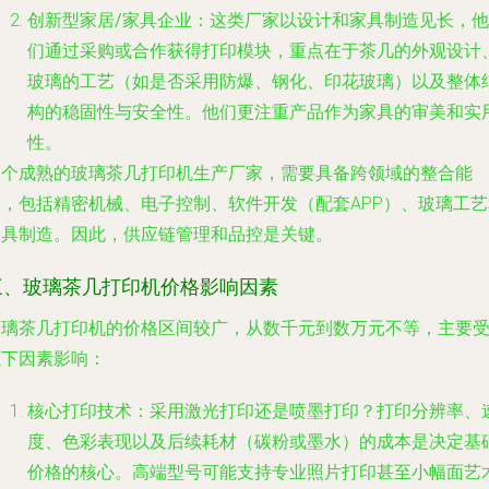
创新型家居/家具企业
：这类厂家以设计和家具制造见长，他
们通过采购或合作获得打印模块，重点在于茶几的外观设计
玻璃的工艺（如是否采用防爆、钢化、印花玻璃）以及整体
构的稳固性与安全性。他们更注重产品作为家具的审美和实
性。
一个成熟的玻璃茶几打印机生产厂家，需要具备跨领域的整合能
力，包括精密机械、电子控制、软件开发（配套APP）、玻璃工艺
家具制造。因此，供应链管理和品控是关键。
三、玻璃茶几打印机价格影响因素
玻璃茶几打印机的价格区间较广，从数千元到数万元不等，主要
以下因素影响：
核心打印技术
：采用激光打印还是喷墨打印？打印分辨率、
度、色彩表现以及后续耗材（碳粉或墨水）的成本是决定基
价格的核心。高端型号可能支持专业照片打印甚至小幅面艺