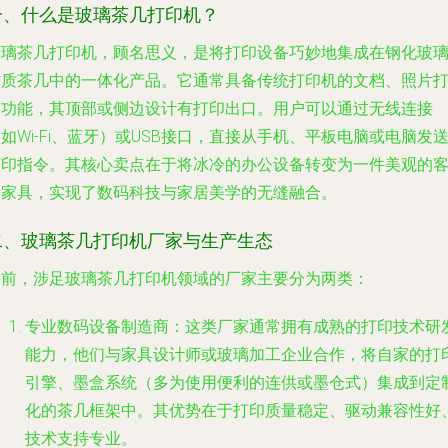
一、什么是玻璃茶几打印机？
玻璃茶几打印机，顾名思义，是将打印设备巧妙地集成在钢化玻
材质茶几中的一体化产品。它通常具备传统打印机的文档、照片
印功能，其顶部或侧边设计有打印出口。用户可以通过无线连接
如Wi-Fi、蓝牙）或USB接口，直接从手机、平板电脑或电脑发
打印指令。其核心卖点在于将冰冷的办公设备转变为一件美观的
厅家具，实现了数码科技与家居美学的无缝融合。
二、玻璃茶几打印机厂家与生产生态
目前，涉足玻璃茶几打印机领域的厂家主要分为两类：
专业数码设备制造商
：这类厂家通常拥有成熟的打印技术研
能力，他们与家具设计师或玻璃加工企业合作，将自家的打
引擎、墨盒系统（多为使用便利的连供或墨仓式）集成到定
化的茶几框架中。其优势在于打印质量稳定、驱动兼容性好
技术支持专业。