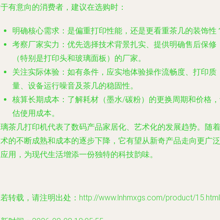
对于有意向的消费者，建议在选购时：
明确核心需求
：是偏重打印性能，还是更看重茶几的装饰性
考察厂家实力
：优先选择技术背景扎实、提供明确售后保修
（特别是打印头和玻璃面板）的厂家。
关注实际体验
：如有条件，应实地体验操作流畅度、打印质
量、设备运行噪音及茶几的稳固性。
核算长期成本
：了解耗材（墨水/碳粉）的更换周期和价格，
估使用成本。
玻璃茶几打印机代表了数码产品家居化、艺术化的发展趋势。随
技术的不断成熟和成本的逐步下降，它有望从新奇产品走向更广
的应用，为现代生活增添一份独特的科技韵味。
若转载，请注明出处：http://www.lnhmxgs.com/product/15.html