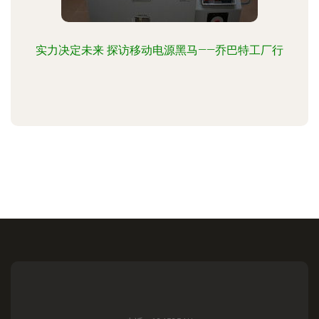
实力决定未来 探访移动电源黑马——乔巴特工厂行